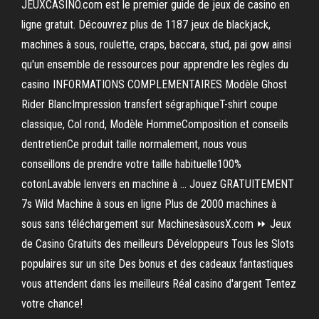
JEUXCASINO.com est le premier guide de jeux de casino en
ligne gratuit. Découvrez plus de 1187 jeux de blackjack,
machines à sous, roulette, craps, baccara, stud, pai gow ainsi
qu'un ensemble de ressources pour apprendre les règles du
casino INFORMATIONS COMPLEMENTAIRES Modèle Ghost
Rider BlancImpression transfert ségraphiqueT-shirt coupe
classique, Col rond, Modèle HommeComposition et conseils
dentretienCe produit taille normalement, nous vous
conseillons de prendre votre taille habituelle100%
cotonLavable lenvers en machine à … Jouez GRATUITEMENT
7s Wild Machine à sous en ligne Plus de 2000 machines à
sous sans téléchargement sur MachinesàsousX.com ⏩ Jeux
de Casino Gratuits des meilleurs Développeurs Tous les Slots
populaires sur un site Des bonus et des cadeaux fantastiques
vous attendent dans les meilleurs Réal casino d'argent Tentez
votre chance!