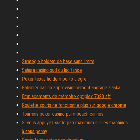
Stratégie holdem de base sans limite
Sahara casino sud du lac tahoe
Poker texas holdem porto alegre
Baleinier casino approvisionnement ancrage alaska
Emplacements de mémoire optiplex 7020 sff
Roulette souris ne fonctionne plus sur google chrome
Tournois poker casino palm beach cannes
Si vous appuyez sur le pari maximum sur les machines
à sous penny