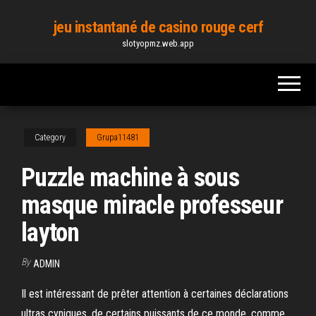
Skip
jeu instantané de casino rouge cerf
to
slotyopmz.web.app
the
content
Category
Grupa11481
Puzzle machine à sous
masque miracle professeur
layton
By
ADMIN
Il est intéressant de prêter attention à certaines déclarations
ultras cyniques, de certains puissants de ce monde, comme