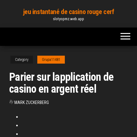
Skip
jeu instantané de casino rouge cerf
to
slotyopmz.web.app
the
content
Category
Grupa11481
Parier sur lapplication de
casino en argent réel
By
MARK ZUCKERBERG