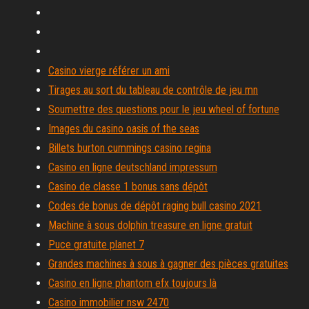
Casino vierge référer un ami
Tirages au sort du tableau de contrôle de jeu mn
Soumettre des questions pour le jeu wheel of fortune
Images du casino oasis of the seas
Billets burton cummings casino regina
Casino en ligne deutschland impressum
Casino de classe 1 bonus sans dépôt
Codes de bonus de dépôt raging bull casino 2021
Machine à sous dolphin treasure en ligne gratuit
Puce gratuite planet 7
Grandes machines à sous à gagner des pièces gratuites
Casino en ligne phantom efx toujours là
Casino immobilier nsw 2470