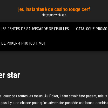
jeu instantané de casino rouge cerf
slotyopmz.web.app
LES FENTES DE SAUVEGARDE DE FEUILLES
CATALOGUE PROMO
 DE POKER 4 PHOTOS 1 MOT
r star
jouez pas toutes les mains. Au Poker, il faut savoir être patient, mieux
, plus il y a de chance pour qu'un adversaire possède une bonne combina