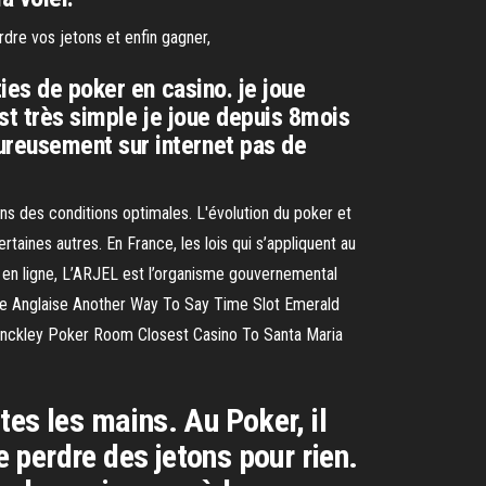
rdre vos jetons et enfin gagner,
ies de poker en casino. je joue
est très simple je joue depuis 8mois
ureusement sur internet pas de
ns des conditions optimales. L'évolution du poker et
aines autres. En France, les lois qui s’appliquent au
r en ligne, L’ARJEL est l’organisme gouvernemental
lette Anglaise Another Way To Say Time Slot Emerald
inckley Poker Room Closest Casino To Santa Maria
es les mains. Au Poker, il
e perdre des jetons pour rien.