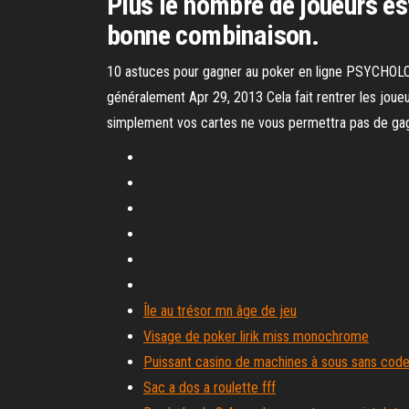
Plus le nombre de joueurs es
bonne combinaison.
10 astuces pour gagner au poker en ligne PSYCHOLOGIE
généralement Apr 29, 2013 Cela fait rentrer les jou
simplement vos cartes ne vous permettra pas de gagn
Île au trésor mn âge de jeu
Visage de poker lirik miss monochrome
Puissant casino de machines à sous sans cod
Sac a dos a roulette fff