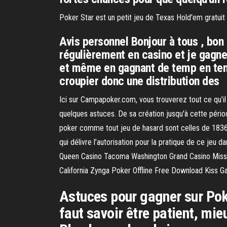
Poker Star est un petit jeu de Texas Hold'em gratuit 
Avis personnel Bonjour à tous , bon 
régulièrement en casino et je gagne 
et même en gagnant de temp en temp
croupier donc une distribution des
Ici sur Campapoker.com, vous trouverez tout ce qu'il
quelques astuces. De sa création jusqu'à cette périod
poker comme tout jeu de hasard sont celles de 1836 r
qui délivre l’autorisation pour la pratique de ce jeu
Queen Casino Tacoma Washington Grand Casino Missi
California Zynga Poker Offline Free Download Kiss G
Astuces pour gagner sur Poke
faut savoir être patient, mie