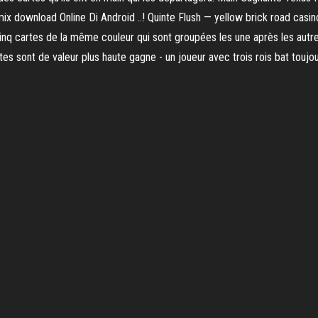
ix download Online Di Android ..! Quinte Flush — yellow brick road casin
nq cartes de la même couleur qui sont groupées les une après les autre
tes sont de valeur plus haute gagne - un joueur avec trois rois bat touj