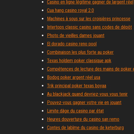
Casino en ligne légitime gagner de largent réel
Cua hang casino royal 2.0
Machines à sous sur les croisières princesse
Intertops classic casino sans codes de dépôt
Photo de vieilles dames jouant
El dorado casino reno pool
Combinaison les plus forte au poker
Texas holdem poker classique apk
Compétences de lecture des mains de poker e
Bodog poker argent réel usa
Trik principal poker texas boyaa
Au blackjack quand devriez-vous vous tenir
Pouvez-vous gagner votre vie en jouant
Limite dâge du casino par état
Heures douverture du casino san remo
Contes de labîme du casino de keterburg