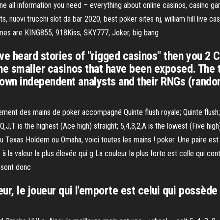
e all information you need – everything about online casinos, casino g
nuovi trucchi slot da bar 2020, best poker sites nj, william hill live c
ames are KING855, 918Kiss, SKY777, Joker, big bang
ve heard stories of "rigged casinos" then you 2 
he smaller casinos that have been exposed. The t
own independent analysts and their RNGs (rando
ment des mains de poker accompagné Quinte flush royale; Quinte flush; Ca
Q,J,T is the highest (Ace high) straight; 5,4,3,2,A is the lowest (Five hig
au Texas Holdem ou Omaha, voici toutes les mains ! poker. Une paire es
 à la valeur la plus élevée qui g La couleur la plus forte est celle qui cont
) sont donc
r, le joueur qui l'emporte est celui qui possède 
te