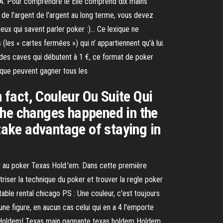
 2, A. Pour comprendre le Elle comprend dix mains
 de l'argent de l'argent au long terme, vous devez
ceux qui savent parler poker :)… Ce lexique ne
les « cartes fermées ») qui n' appartiennent qu'à lui.
 des caves qui débutent à 1 €, ce format de poker
 que peuvent gagner tous les
n fact, Couleur Ou Suite Qui
the changes happened in the
ake advantage of staying in
r au poker Texas Hold.'em. Dans cette première
riser la technique du poker et trouver la regle poker
able rental chicago PS : Une couleur, c'est toujours
une figure, en aucun cas celui qui en a 4 l'emporte
exas Holdem! Texas main gagnante texas holdem Holdem