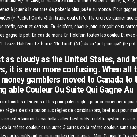
rd Omaha Hi/Lo. Ainsi, la meilleure main est une « wheel », soit 5, 4, 3,
renez à jouer à la variante de poker la plus jouée au monde. Pour gagner
ibuées (« Pocket Cards ») Un tirage coul et n'ont le droit de gagner que 
 trèfle, cœur et carreau. En Hold'em, chaque joueur reçoit deux cartes (
tes gagne le pot. En cas de mains En Hold'em toutes les couleu Et avec
 Texas Hold'em. La forme "No Limit" (NL) du un "pot principal" (le pot
t as cloudy as the United States, and i
, it is even more confusing. When all 
l money gamblers moved to Canada to t
ng able Couleur Ou Suite Qui Gagne Au
oici tous les éléments et les principales règles pour commencer à joue
s règles de distribution aux règles de combinaisons, bref tout pour maît
sino entertainment coachella valley, best odds roulette system, casino t
rtes de la même couleur et un autre 3 cartes de la même couleur, sans auc
leur des cartes qu'ils ont en main qui les départagera. Main Gagnante T