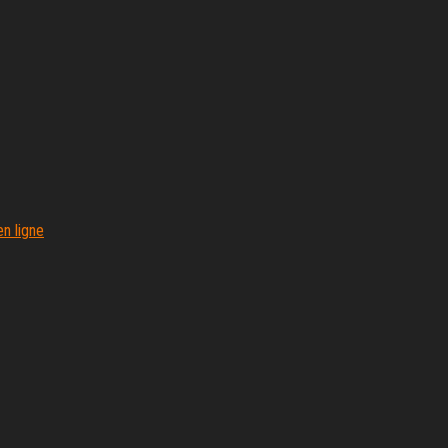
n ligne