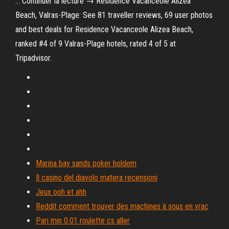
… Continuer la lecture → Residence Vacanceole Alizea
Beach, Valras-Plage: See 81 traveller reviews, 69 user photos
and best deals for Residence Vacanceole Alizea Beach,
ranked #4 of 9 Valras-Plage hotels, rated 4 of 5 at
Tripadvisor.
Marina bay sands poker holdem
Il casino del diavolo matera recensioni
Jeux ooh et ahh
Reddit comment trouver des machines à sous en vrac
Pari min 0.01 roulette cs aller