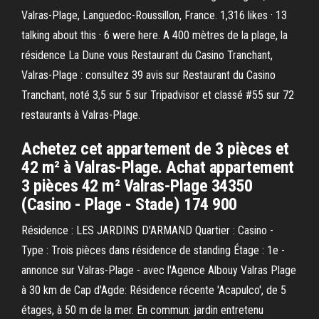
Valras-Plage, Languedoc-Roussillon, France. 1,316 likes · 13
talking about this · 6 were here. A 400 mètres de la plage, la
résidence La Dune vous Restaurant du Casino Tranchant,
Valras-Plage : consultez 39 avis sur Restaurant du Casino
Tranchant, noté 3,5 sur 5 sur Tripadvisor et classé #55 sur 72
restaurants à Valras-Plage.
Achetez cet appartement de 3 pièces et
42 m² à Valras-Plage. Achat appartement
3 pièces 42 m² Valras-Plage 34350
(Casino - Plage - Stade) 174 900
Résidence : LES JARDINS D'ARMAND Quartier : Casino -
Type : Trois pièces dans résidence de standing Étage : 1e -
annonce sur Valras-Plage - avec l'Agence Albouy Valras Plage
à 30 km de Cap d'Agde: Résidence récente 'Acapulco', de 5
étages, à 50 m de la mer. En commun: jardin entretenu