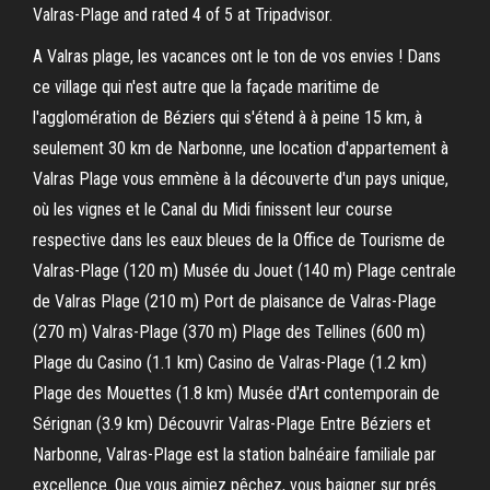
Valras-Plage and rated 4 of 5 at Tripadvisor.
A Valras plage, les vacances ont le ton de vos envies ! Dans
ce village qui n'est autre que la façade maritime de
l'agglomération de Béziers qui s'étend à à peine 15 km, à
seulement 30 km de Narbonne, une location d'appartement à
Valras Plage vous emmène à la découverte d'un pays unique,
où les vignes et le Canal du Midi finissent leur course
respective dans les eaux bleues de la Office de Tourisme de
Valras-Plage (120 m) Musée du Jouet (140 m) Plage centrale
de Valras Plage (210 m) Port de plaisance de Valras-Plage
(270 m) Valras-Plage (370 m) Plage des Tellines (600 m)
Plage du Casino (1.1 km) Casino de Valras-Plage (1.2 km)
Plage des Mouettes (1.8 km) Musée d'Art contemporain de
Sérignan (3.9 km) Découvrir Valras-Plage Entre Béziers et
Narbonne, Valras-Plage est la station balnéaire familiale par
excellence. Que vous aimiez pêchez, vous baigner sur prés