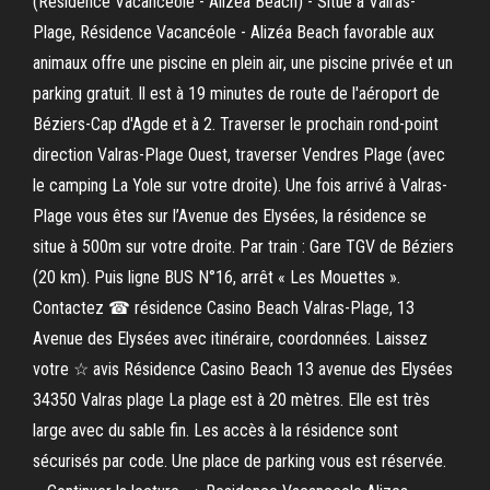
(Residence Vacanceole - Alizea Beach) - Situé à Valras-
Plage, Résidence Vacancéole - Alizéa Beach favorable aux
animaux offre une piscine en plein air, une piscine privée et un
parking gratuit. Il est à 19 minutes de route de l'aéroport de
Béziers-Cap d'Agde et à 2. Traverser le prochain rond-point
direction Valras-Plage Ouest, traverser Vendres Plage (avec
le camping La Yole sur votre droite). Une fois arrivé à Valras-
Plage vous êtes sur l’Avenue des Elysées, la résidence se
situe à 500m sur votre droite. Par train : Gare TGV de Béziers
(20 km). Puis ligne BUS N°16, arrêt « Les Mouettes ».
Contactez ☎ résidence Casino Beach Valras-Plage, 13
Avenue des Elysées avec itinéraire, coordonnées. Laissez
votre ☆ avis Résidence Casino Beach 13 avenue des Elysées
34350 Valras plage La plage est à 20 mètres. Elle est très
large avec du sable fin. Les accès à la résidence sont
sécurisés par code. Une place de parking vous est réservée.