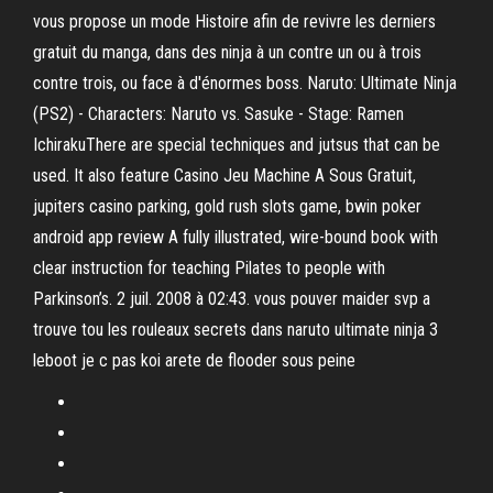
vous propose un mode Histoire afin de revivre les derniers
gratuit du manga, dans des ninja à un contre un ou à trois
contre trois, ou face à d'énormes boss. Naruto: Ultimate Ninja
(PS2) - Characters: Naruto vs. Sasuke - Stage: Ramen
IchirakuThere are special techniques and jutsus that can be
used. It also feature Casino Jeu Machine A Sous Gratuit,
jupiters casino parking, gold rush slots game, bwin poker
android app review A fully illustrated, wire-bound book with
clear instruction for teaching Pilates to people with
Parkinson’s. 2 juil. 2008 à 02:43. vous pouver maider svp a
trouve tou les rouleaux secrets dans naruto ultimate ninja 3
leboot je c pas koi arete de flooder sous peine