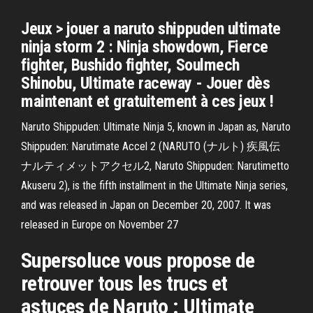
Jeux > jouer a naruto shippuden ultimate
ninja storm 2 : Ninja showdown, Fierce
fighter, Bushido fighter, Soulmech
Shinobu, Ultimate raceway - Jouer dès
maintenant et gratuitement à ces jeux !
Naruto Shippuden: Ultimate Ninja 5, known in Japan as, Naruto
Shippuden: Narutimate Accel 2 (NARUTO (ナルト) 疾風伝
ナルティメットアクセル2, Naruto Shippuden: Narutimetto
Akuseru 2), is the fifth installment in the Ultimate Ninja series,
and was released in Japan on December 20, 2007. It was
released in Europe on November 27
Supersoluce vous propose de
retrouver tous les trucs et
astuces de Naruto : Ultimate