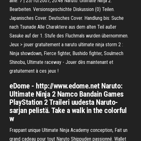
aîné. 7 | 23/10/2007, 20:48 Naruto: Ultimate Ninja 2.
Bearbeiten. Versionsgeschichte Diskussion (0) Teilen.
Japanisches Cover. Deutsches Cover. Handlung bis: Suche
nach Tsunade Alle Charaktere aus dem alten Teil außer
Sasuke auf der 1. Stufe des Fluchmals wurden übernommen.
Jeux > jouer gratuitement a naruto ultimate ninja storm 2 :
Ninja showdown, Fierce fighter, Bushido fighter, Soulmech
Shinobu, Ultimate raceway - Jouer dès maintenant et
gratuitement à ces jeux !
eDome - http://www.edome.net Naruto:
Ultimate Ninja 2 Namco Bandain Games
PlayStation 2 Traileri uudesta Naruto-
sarjan pelistä. Take a walk in the colorful
w
Frappant unique Ultimate Ninja Academy conception, Fait un
grand cadeau pour tout Naruto Shippuden passionné. Wallet