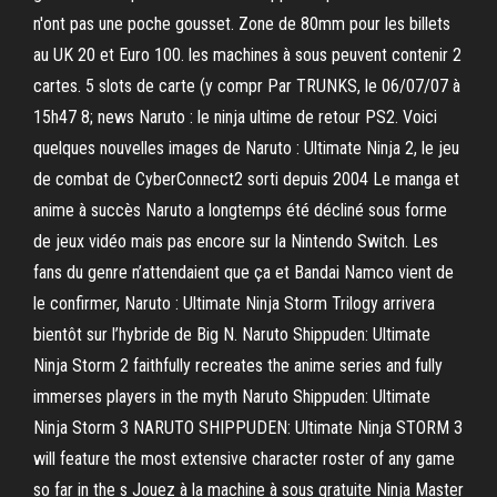
n'ont pas une poche gousset. Zone de 80mm pour les billets
au UK 20 et Euro 100. les machines à sous peuvent contenir 2
cartes. 5 slots de carte (y compr Par TRUNKS, le 06/07/07 à
15h47 8; news Naruto : le ninja ultime de retour PS2. Voici
quelques nouvelles images de Naruto : Ultimate Ninja 2, le jeu
de combat de CyberConnect2 sorti depuis 2004 Le manga et
anime à succès Naruto a longtemps été décliné sous forme
de jeux vidéo mais pas encore sur la Nintendo Switch. Les
fans du genre n’attendaient que ça et Bandai Namco vient de
le confirmer, Naruto : Ultimate Ninja Storm Trilogy arrivera
bientôt sur l’hybride de Big N. Naruto Shippuden: Ultimate
Ninja Storm 2 faithfully recreates the anime series and fully
immerses players in the myth Naruto Shippuden: Ultimate
Ninja Storm 3 NARUTO SHIPPUDEN: Ultimate Ninja STORM 3
will feature the most extensive character roster of any game
so far in the s Jouez à la machine à sous gratuite Ninja Master