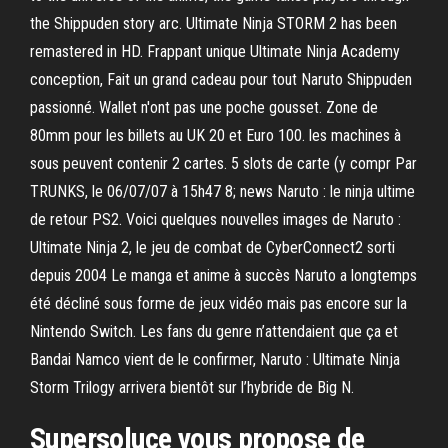
the Shippuden story arc. Ultimate Ninja STORM 2 has been
remastered in HD. Frappant unique Ultimate Ninja Academy
conception, Fait un grand cadeau pour tout Naruto Shippuden
passionné. Wallet n'ont pas une poche gousset. Zone de
80mm pour les billets au UK 20 et Euro 100. les machines à
sous peuvent contenir 2 cartes. 5 slots de carte (y compr Par
TRUNKS, le 06/07/07 à 15h47 8; news Naruto : le ninja ultime
de retour PS2. Voici quelques nouvelles images de Naruto :
Ultimate Ninja 2, le jeu de combat de CyberConnect2 sorti
depuis 2004 Le manga et anime à succès Naruto a longtemps
été décliné sous forme de jeux vidéo mais pas encore sur la
Nintendo Switch. Les fans du genre n’attendaient que ça et
Bandai Namco vient de le confirmer, Naruto : Ultimate Ninja
Storm Trilogy arrivera bientôt sur l’hybride de Big N.
Supersoluce vous propose de