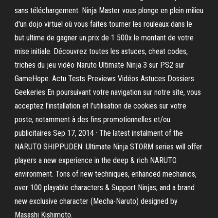
sans téléchargement. Ninja Master vous plonge en plein milieu
d'un dojo virtuel où vous faites tourner les rouleaux dans le
but ultime de gagner un prix de 1 500x le montant de votre
mise initiale. Découvrez toutes les astuces, cheat codes,
triches du jeu vidéo Naruto Ultimate Ninja 3 sur PS2 sur
GameHope. Actu Tests Previews Vidéos Astuces Dossiers
Geekeries En poursuivant votre navigation sur notre site, vous
acceptez l'installation et l'utilisation de cookies sur votre
poste, notamment à des fins promotionnelles et/ou
publicitaires Sep 17, 2014 · The latest instalment of the
NARUTO SHIPPUDEN: Ultimate Ninja STORM series will offer
players a new experience in the deep & rich NARUTO
environment. Tons of new techniques, enhanced mechanics,
over 100 playable characters & Support Ninjas, and a brand
new exclusive character (Mecha-Naruto) designed by
Masashi Kishimoto.