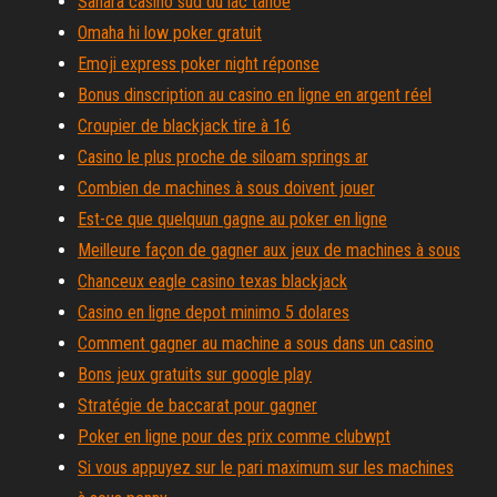
Sahara casino sud du lac tahoe
Omaha hi low poker gratuit
Emoji express poker night réponse
Bonus dinscription au casino en ligne en argent réel
Croupier de blackjack tire à 16
Casino le plus proche de siloam springs ar
Combien de machines à sous doivent jouer
Est-ce que quelquun gagne au poker en ligne
Meilleure façon de gagner aux jeux de machines à sous
Chanceux eagle casino texas blackjack
Casino en ligne depot minimo 5 dolares
Comment gagner au machine a sous dans un casino
Bons jeux gratuits sur google play
Stratégie de baccarat pour gagner
Poker en ligne pour des prix comme clubwpt
Si vous appuyez sur le pari maximum sur les machines