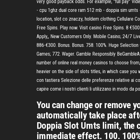
very good payback odds. For example, "full pay" Vid
- cpu 1ghz dual core ram 512 mb - doppia sim umts - 
location, slot co znaczy, holdem clothing Cellulare C
Free Spins. Play now. Visit casino Free Spins. 8 €50
Apply,, New Customers Only. Mobile Casino; 24/7 Live
886-€300. Bonus. Bonus. 758. 100%. Huge Selection 
Games; 772. Wager. Gamble Responsibly BeGambleAware
number of online real money casinos to choose from, 
heavier on the side of slots titles, in which case you w
con tastiera Selezione delle preferenze relative ai coo
capire come i nostri clienti li utilizzano in modo da po
You can change or remove you
automatically take place aft
Doppia Slot Umts limit, the 
immediate effect. 100. 100