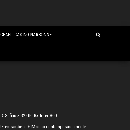
 GEANT CASINO NARBONNE
, Si fino a 32 GB. Batteria, 800
schede, entrambe le SIM sono contemporaneamente